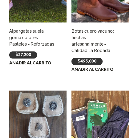
Alpargatas suela
Botas cuero vacuno;
goma colores
hechas
Pasteles – Reforzadas
artesanalmente –
Calidad La Rodada
$
37,200
$
495,000
AÑADIR AL CARRITO
AÑADIR AL CARRITO