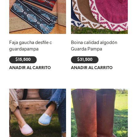
Faja gaucha desfile c
Boina calidad algodón
guardapampa
Guarda Pampa
$
15,500
$
31,500
AÑADIR AL CARRITO
AÑADIR AL CARRITO