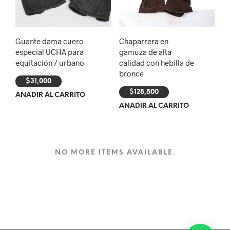
Guante dama cuero
Chaparrera en
especial UCHA para
gamuza de alta
equitación / urbano
calidad con hebilla de
bronce
$
31,000
$
128,500
AÑADIR AL CARRITO
AÑADIR AL CARRITO
NO MORE ITEMS AVAILABLE.