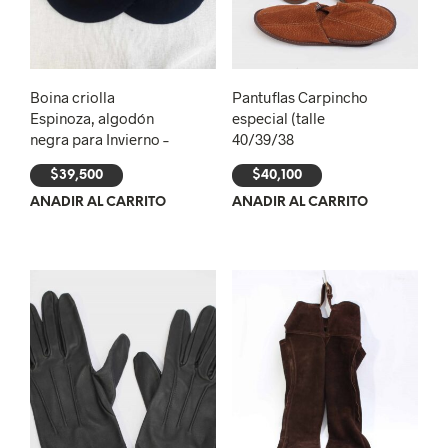
Boina criolla
Pantuflas Carpincho
Espinoza, algodón
especial (talle
negra para Invierno –
40/39/38
$
39,500
$
40,100
AÑADIR AL CARRITO
AÑADIR AL CARRITO