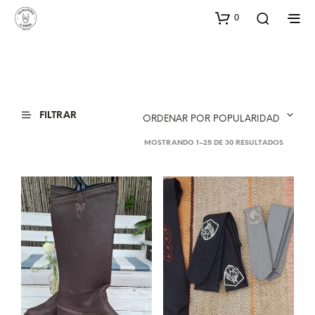
0
FILTRAR
ORDENAR POR POPULARIDAD
ORDENA
MOSTRANDO 1–25 DE 30 RESULTADOS
POR
POPULA