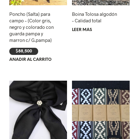
Poncho (Salta) para
Boina Tolosa algodón
campo – (Color gris,
– Calidad total
negro y colorado con
LEER MÁS
guarda pampa y
marron c/ G.pampa)
$
88,500
AÑADIR AL CARRITO