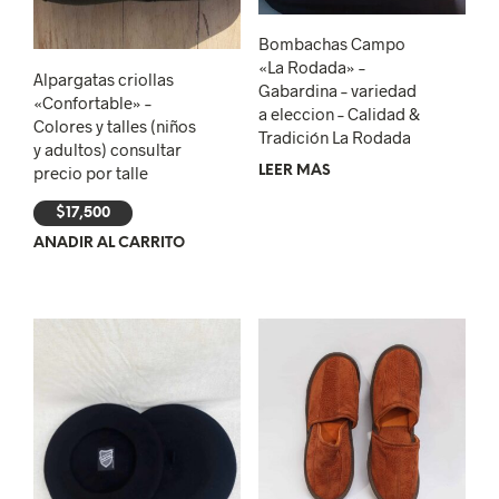
Bombachas Campo
«La Rodada» –
Alpargatas criollas
Gabardina – variedad
«Confortable» –
a eleccion – Calidad &
Colores y talles (niños
Tradición La Rodada
y adultos) consultar
precio por talle
LEER MÁS
$
17,500
AÑADIR AL CARRITO