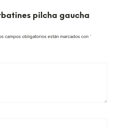
orbatines pilcha gaucha
os campos obligatorios están marcados con
*