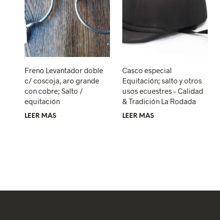
Freno Levantador doble
Casco especial
c/ coscoja, aro grande
Equitación; salto y otros
con cobre; Salto /
usos ecuestres – Calidad
equitación
& Tradición La Rodada
LEER MÁS
LEER MÁS