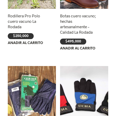
Rodillera Pro Polo
Botas cuero vacuno;
cuero vacuno La
hechas
Rodada
artesanalmente –
Calidad La Rodada
$
250,000
$
495,000
AÑADIR AL CARRITO
AÑADIR AL CARRITO