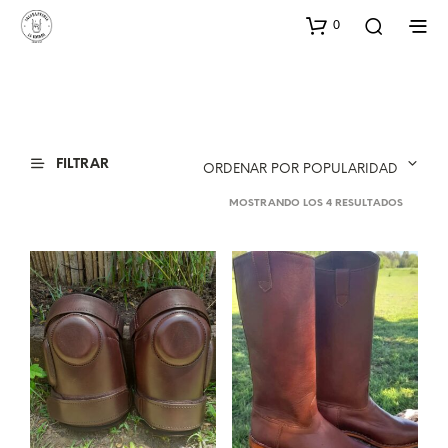
0
FILTRAR
ORDENAR POR POPULARIDAD
ORDENA
MOSTRANDO LOS 4 RESULTADOS
POR
POPULA