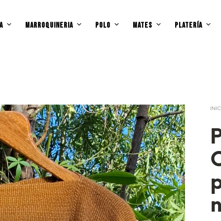
A
MARROQUINERIA
POLO
MATES
PLATERÍA
INI
n