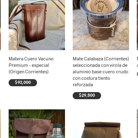
Matera Cuero Vacuno
Mate Calabaza (Corrientes)
Premium – especial
seleccionada con virola de
(Origen Corrientes)
aluminio base cuero crudo
con costura tiento
$
92,000
reforzada
AÑADIR AL CARRITO
$
29,500
AÑADIR AL CARRITO