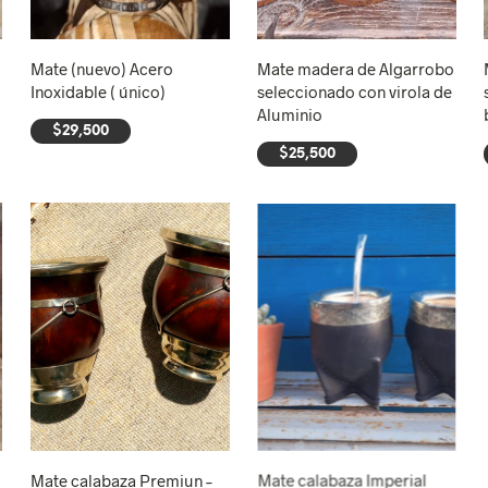
Mate (nuevo) Acero
Mate madera de Algarrobo
Inoxidable ( único)
seleccionado con virola de
Aluminio
$
29,500
$
25,500
AÑADIR AL CARRITO
AÑADIR AL CARRITO
Mate calabaza Premiun –
Mate calabaza Imperial