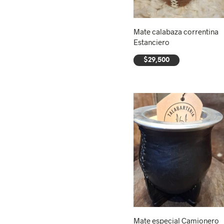
Mate calabaza correntina
Estanciero
$
29,500
AÑADIR AL CARRITO
Mate especial Camionero