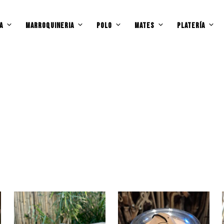
A
MARROQUINERIA
POLO
MATES
PLATERÍA