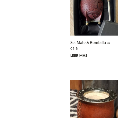
Set Mate & Bombilla c/
caja
LEER MÁS