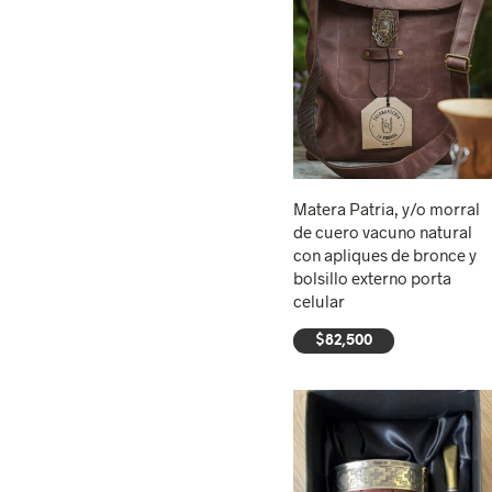
Matera Patria, y/o morral
de cuero vacuno natural
con apliques de bronce y
bolsillo externo porta
celular
$
82,500
AÑADIR AL CARRITO