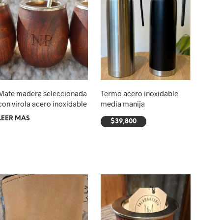
U
C
T
O
S
E
N
E
L
C
Mate madera seleccionada
Termo acero inoxidable
A
con virola acero inoxidable
media manija
R
LEER MÁS
R
$
39,800
I
AÑADIR AL CARRITO
T
O
.