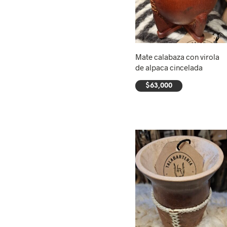
Mate calabaza con virola
de alpaca cincelada
$
63,000
AÑADIR AL CARRITO