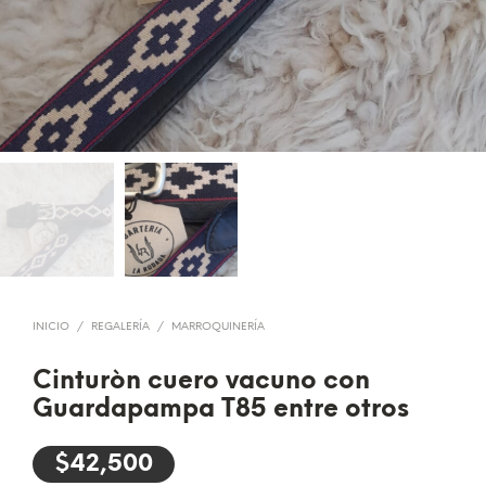
INICIO
/
REGALERÍA
/
MARROQUINERÍA
Cinturòn cuero vacuno con
Guardapampa T85 entre otros
$
42,500