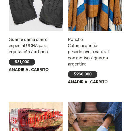
Guante dama cuero
Poncho
especial UCHA para
Catamarqueño
equitación / urbano
pesado oveja natural
con motivo / guarda
$
31,000
argentina
AÑADIR AL CARRITO
$
930,000
AÑADIR AL CARRITO