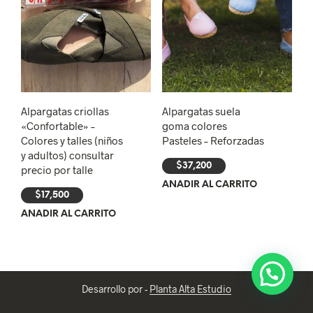
Alpargatas criollas
Alpargatas suela
«Confortable» –
goma colores
Colores y talles (niños
Pasteles – Reforzadas
y adultos) consultar
$
37,200
precio por talle
AÑADIR AL CARRITO
$
17,500
AÑADIR AL CARRITO
Desarrollo por -
Planta Alta Estudio