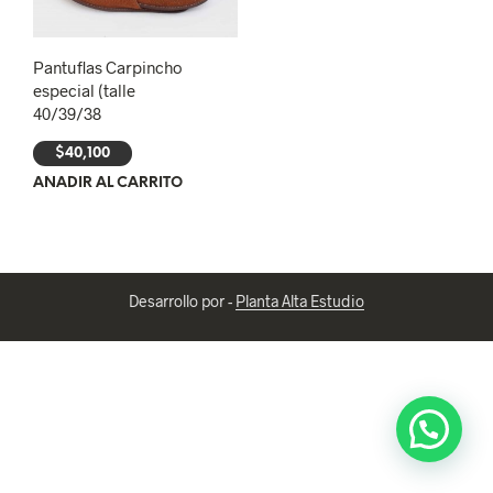
Pantuflas Carpincho
especial (talle
40/39/38
$
40,100
AÑADIR AL CARRITO
Desarrollo por -
Planta Alta Estudio