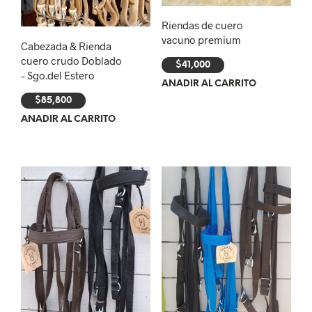
Riendas de cuero
vacuno premium
Cabezada & Rienda
cuero crudo Doblado
$
41,000
– Sgo.del Estero
AÑADIR AL CARRITO
$
85,800
AÑADIR AL CARRITO