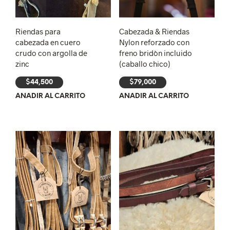
Riendas para
Cabezada & Riendas
cabezada en cuero
Nylon reforzado con
crudo con argolla de
freno bridòn incluido
zinc
(caballo chico)
$
44,500
$
79,000
AÑADIR AL CARRITO
AÑADIR AL CARRITO