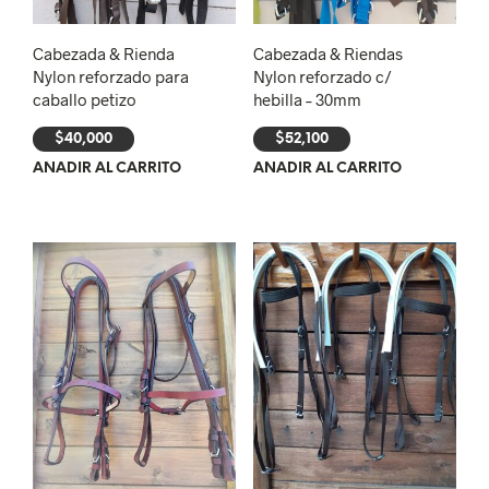
Cabezada & Rienda
Cabezada & Riendas
Nylon reforzado para
Nylon reforzado c/
caballo petizo
hebilla – 30mm
$
40,000
$
52,100
AÑADIR AL CARRITO
AÑADIR AL CARRITO