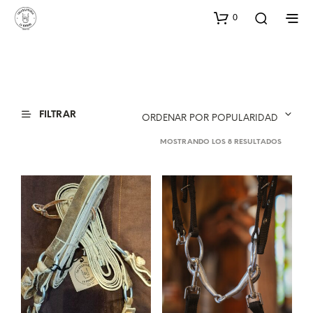
0
FILTRAR
ORDENAR POR POPULARIDAD
ORDENA
MOSTRANDO LOS 8 RESULTADOS
POR
POPULA