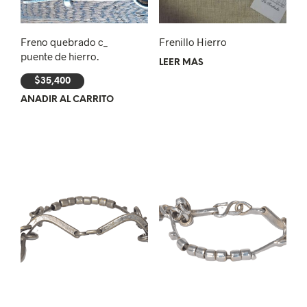
Freno quebrado c_
Frenillo Hierro
puente de hierro.
LEER MÁS
$
35,400
AÑADIR AL CARRITO