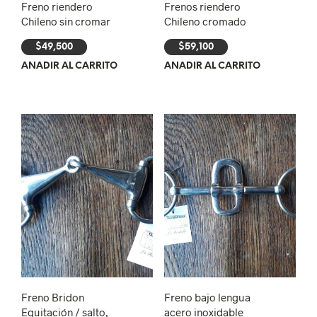
Freno riendero
Frenos riendero
Chileno sin cromar
Chileno cromado
$
49,500
$
59,100
AÑADIR AL CARRITO
AÑADIR AL CARRITO
Freno Bridon
Freno bajo lengua
Equitación / salto,
acero inoxidable