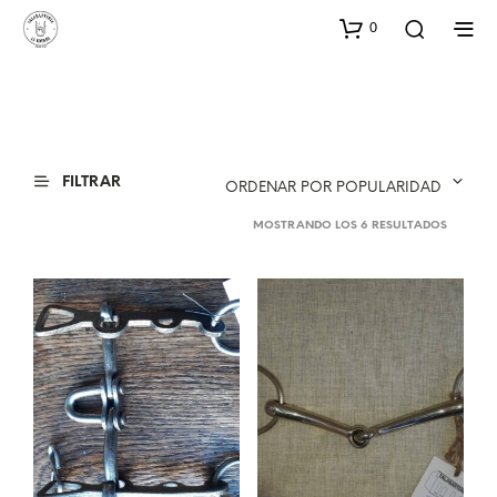
0
FILTRAR
ORDENAR POR POPULARIDAD
ORDENA
MOSTRANDO LOS 6 RESULTADOS
POR
POPULA