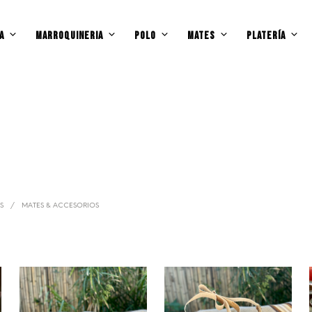
A
MARROQUINERIA
POLO
MATES
PLATERÍA
S
/
MATES & ACCESORIOS