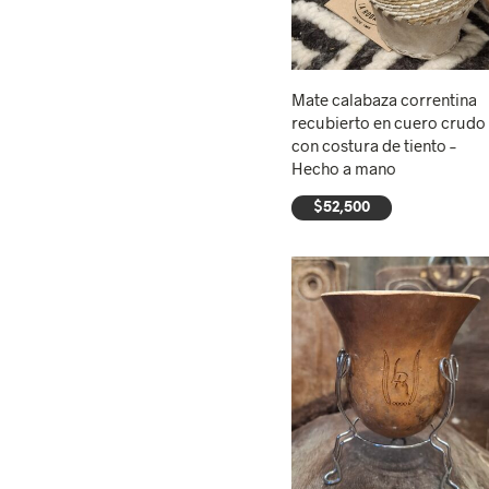
Mate calabaza correntina
recubierto en cuero crudo
con costura de tiento –
Hecho a mano
$
52,500
AÑADIR AL CARRITO