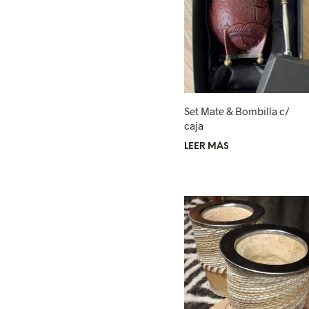
Set Mate & Bombilla c/
caja
LEER MÁS