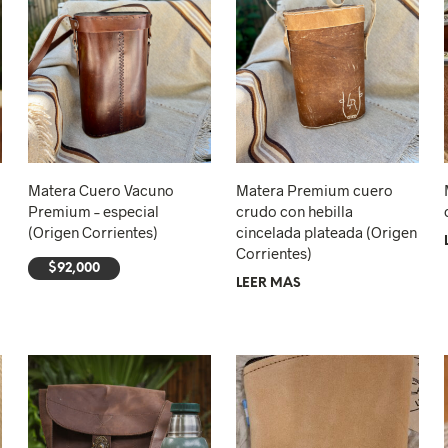
Matera Cuero Vacuno
Matera Premium cuero
Premium – especial
crudo con hebilla
(Origen Corrientes)
cincelada plateada (Origen
Corrientes)
$
92,000
LEER MÁS
AÑADIR AL CARRITO