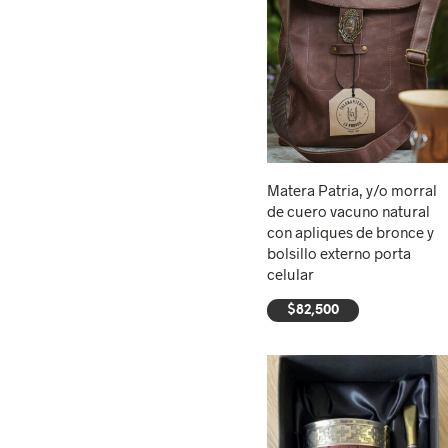
Matera Patria, y/o morral
de cuero vacuno natural
con apliques de bronce y
bolsillo externo porta
celular
$
82,500
AÑADIR AL CARRITO