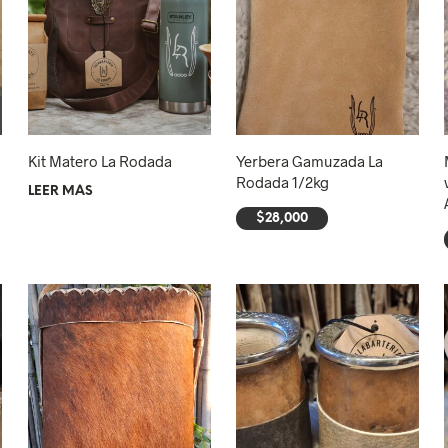
Kit Matero La Rodada
Yerbera Gamuzada La
Rodada 1/2kg
LEER MÁS
$
28,000
AÑADIR AL CARRITO