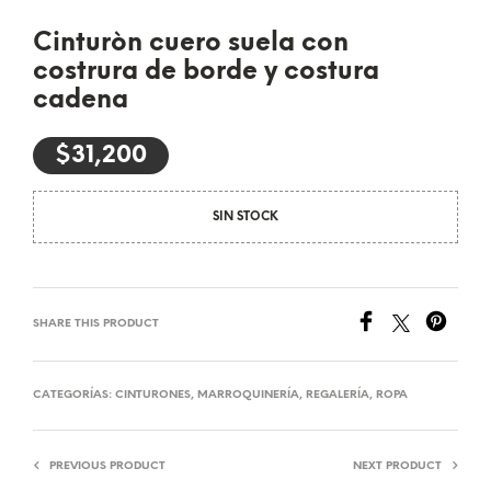
Cinturòn cuero suela con
costrura de borde y costura
cadena
$
31,200
SIN STOCK
SHARE THIS PRODUCT
CATEGORÍAS:
CINTURONES
,
MARROQUINERÍA
,
REGALERÍA
,
ROPA
PREVIOUS PRODUCT
NEXT PRODUCT