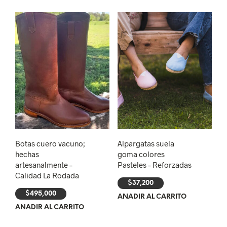
Botas cuero vacuno;
Alpargatas suela
hechas
goma colores
artesanalmente –
Pasteles – Reforzadas
Calidad La Rodada
$
37,200
$
495,000
AÑADIR AL CARRITO
AÑADIR AL CARRITO