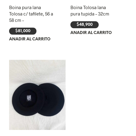
Boina pura lana
Boina Tolosa lana
Tolosa c/ tafilete, 56 a
pura tupida – 32cm
58 cm –
$
48,900
$
81,000
AÑADIR AL CARRITO
AÑADIR AL CARRITO