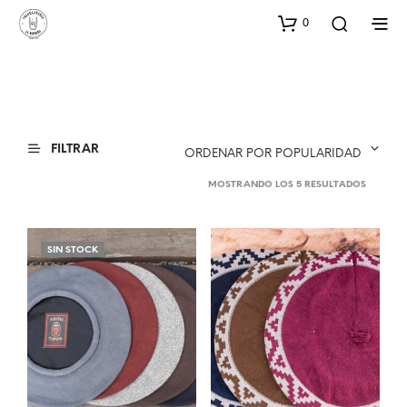
0
FILTRAR
ORDENAR POR POPULARIDAD
ORDENA
MOSTRANDO LOS 5 RESULTADOS
POR
POPULA
SIN STOCK