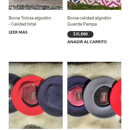
Boina Tolosa algodón
Boina calidad algodón
– Calidad total
Guarda Pampa
LEER MÁS
$
31,500
AÑADIR AL CARRITO