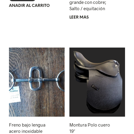
grande con cobre;
AÑADIR AL CARRITO
Salto / equitación
LEER MÁS
Freno bajo lengua
Montura Polo cuero
acero inoxidable
19″