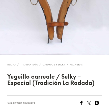
INICIO
/
TALABARTERÍA
/
CARRUAJE Y SULKY
/
PECHERAS
Yuguillo carruale / Sulky –
Especial (Tradición La Rodada)
SHARE THIS PRODUCT