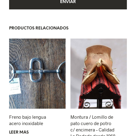
PRODUCTOS RELACIONADOS
Freno bajo lengua
Montura / Lomillo de
acero inoxidable
pato cuero de potro
c/ encimera – Calidad
LEER MÁS
La Rodada desde 1968