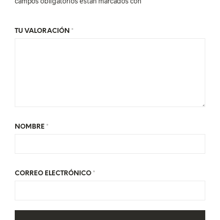
campos obligatorios están marcados con
*
TU VALORACIÓN
*
NOMBRE
*
CORREO ELECTRÓNICO
*