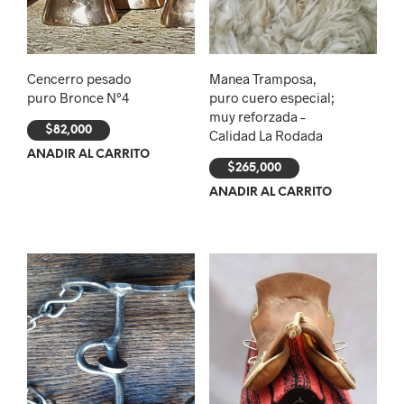
Cencerro pesado
Manea Tramposa,
puro Bronce N°4
puro cuero especial;
muy reforzada –
$
82,000
Calidad La Rodada
AÑADIR AL CARRITO
$
265,000
AÑADIR AL CARRITO