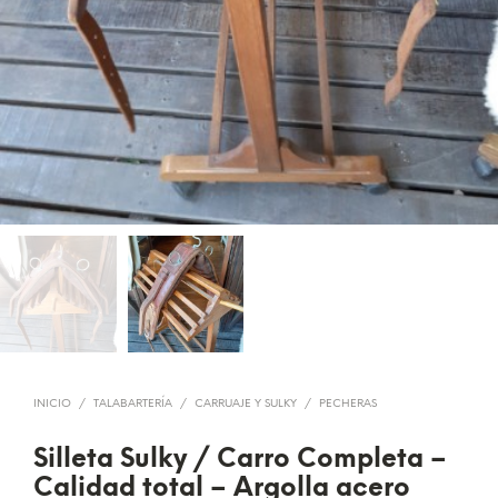
INICIO
/
TALABARTERÍA
/
CARRUAJE Y SULKY
/
PECHERAS
Silleta Sulky / Carro Completa –
Calidad total – Argolla acero