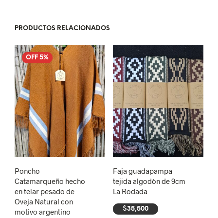
PRODUCTOS RELACIONADOS
OFF 5%
Poncho
Faja guadapampa
Catamarqueño hecho
tejida algodòn de 9cm
en telar pesado de
La Rodada
Oveja Natural con
$
35,500
motivo argentino