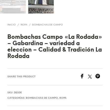
INICIO
/
ROPA
/
BOMBACHAS DE CAMPO
Bombachas Campo «La Rodada»
– Gabardina – variedad a
eleccion – Calidad & Tradición La
Rodada
SHARE THIS PRODUCT
SKU:
DESDE
CATEGORÍAS:
BOMBACHAS DE CAMPO
,
ROPA