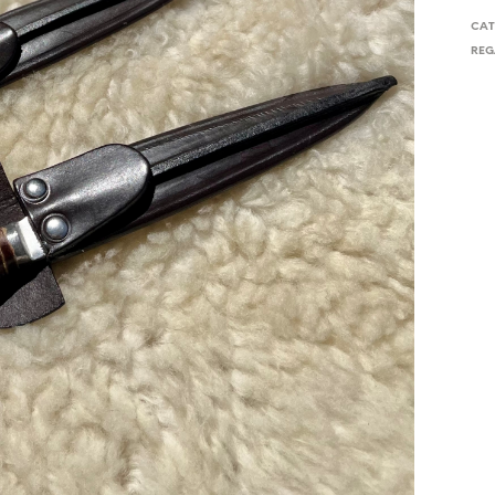
CAT
REG