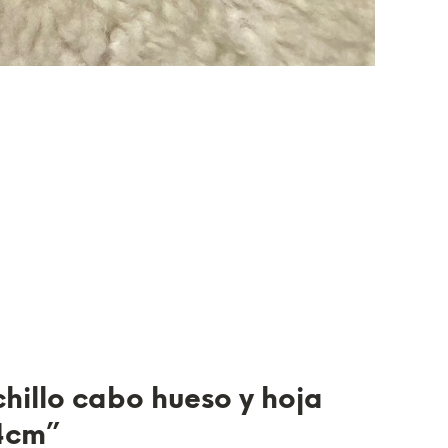
chillo cabo hueso y hoja
4cm”