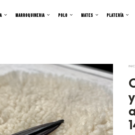
A
MARROQUINERIA
POLO
MATES
PLATERÍA
INI
C
a