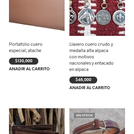
Portafolio cuero
Llavero cuero crudo y
especial; atache
medalla alta alpaca
con motivos
$
130,000
nacionales y entacado
en alpaca
AÑADIR AL CARRITO
$
65,000
AÑADIR AL CARRITO
SIN STOCK