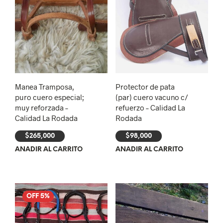
Manea Tramposa,
Protector de pata
puro cuero especial;
(par) cuero vacuno c/
muy reforzada –
refuerzo – Calidad La
Calidad La Rodada
Rodada
$
265,000
$
98,000
AÑADIR AL CARRITO
AÑADIR AL CARRITO
OFF 5%