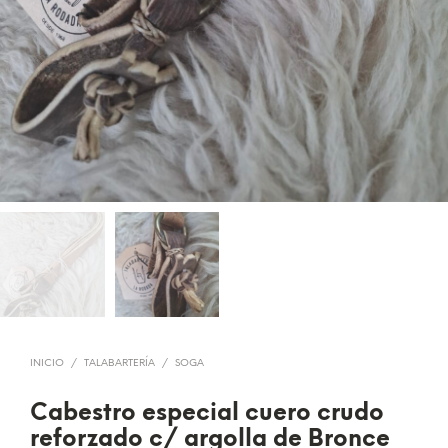
INICIO
/
TALABARTERÍA
/
SOGA
Cabestro especial cuero crudo
reforzado c/ argolla de Bronce