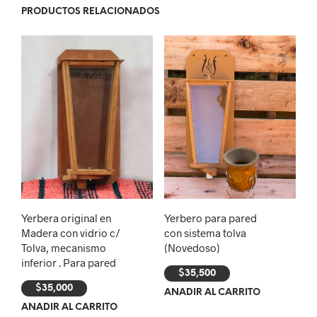
PRODUCTOS RELACIONADOS
Yerbera original en
Yerbero para pared
Madera con vidrio c/
con sistema tolva
Tolva, mecanismo
(Novedoso)
inferior . Para pared
$
35,500
$
35,000
AÑADIR AL CARRITO
AÑADIR AL CARRITO