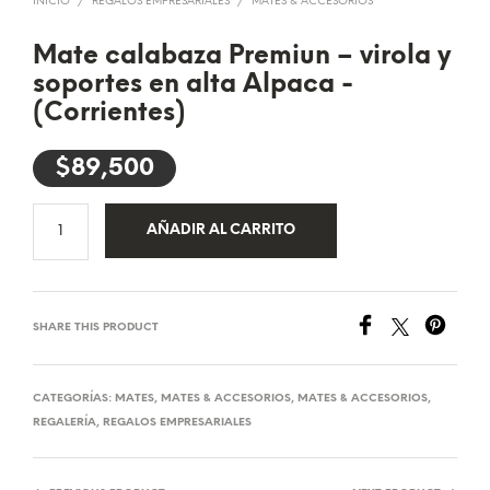
INICIO
/
REGALOS EMPRESARIALES
/
MATES & ACCESORIOS
Mate calabaza Premiun – virola y
soportes en alta Alpaca -
(Corrientes)
$
89,500
AÑADIR AL CARRITO
SHARE THIS PRODUCT
CATEGORÍAS:
MATES
,
MATES & ACCESORIOS
,
MATES & ACCESORIOS
,
REGALERÍA
,
REGALOS EMPRESARIALES