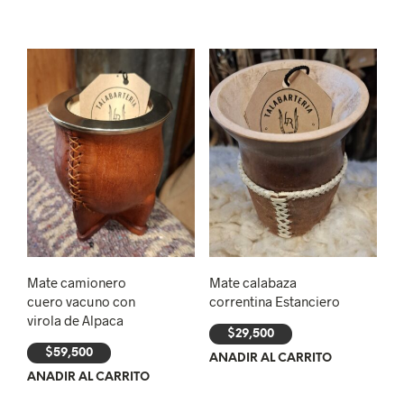
Mate camionero
Mate calabaza
cuero vacuno con
correntina Estanciero
virola de Alpaca
$
29,500
$
59,500
AÑADIR AL CARRITO
AÑADIR AL CARRITO