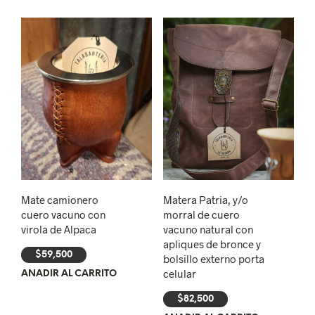
Mate camionero
Matera Patria, y/o
cuero vacuno con
morral de cuero
virola de Alpaca
vacuno natural con
apliques de bronce y
$
59,500
bolsillo externo porta
celular
AÑADIR AL CARRITO
$
82,500