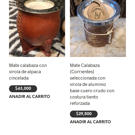
Mate calabaza con
Mate Calabaza
virola de alpaca
(Corrientes)
cincelada
seleccionada con
virola de aluminio
$
63,000
base cuero crudo con
costura tiento
AÑADIR AL CARRITO
reforzada
$
29,500
AÑADIR AL CARRITO