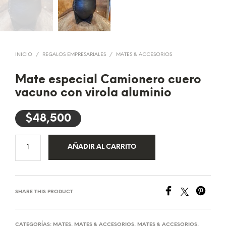
INICIO
/
REGALOS EMPRESARIALES
/
MATES & ACCESORIOS
Mate especial Camionero cuero
vacuno con virola aluminio
$
48,500
AÑADIR AL CARRITO
SHARE THIS PRODUCT
CATEGORÍAS:
MATES
,
MATES & ACCESORIOS
,
MATES & ACCESORIOS
,