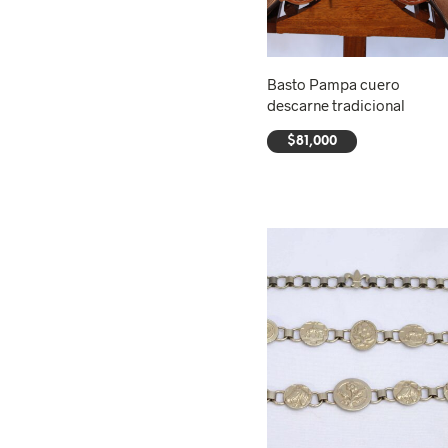
Basto Pampa cuero
descarne tradicional
$
81,000
AÑADIR AL CARRITO