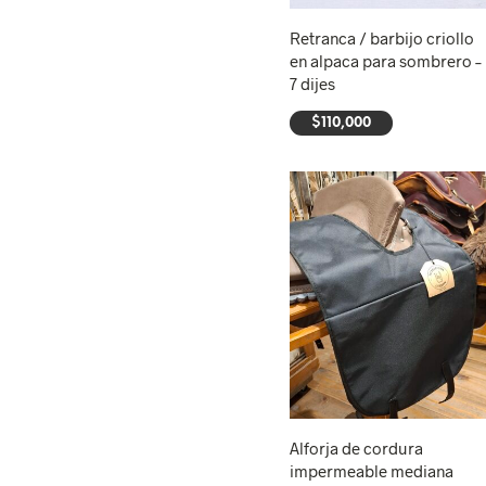
Retranca / barbijo criollo
en alpaca para sombrero –
7 dijes
$
110,000
AÑADIR AL CARRITO
Alforja de cordura
impermeable mediana