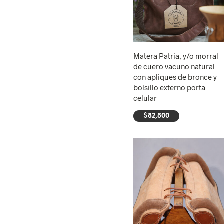
Matera Patria, y/o morral
de cuero vacuno natural
con apliques de bronce y
bolsillo externo porta
celular
$
82,500
AÑADIR AL CARRITO