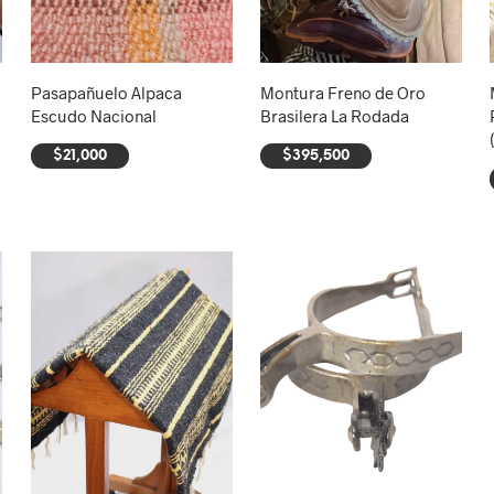
Pasapañuelo Alpaca
Montura Freno de Oro
Escudo Nacional
Brasilera La Rodada
$
21,000
$
395,500
AÑADIR AL CARRITO
AÑADIR AL CARRITO