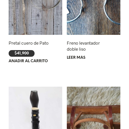
Pretal cuero de Pato
Freno levantador
doble liso
$
41,900
LEER MÁS
AÑADIR AL CARRITO