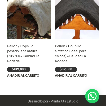
Pellón / Cojinillo
Pellón / Cojinillo
pesado lana natural
sintético (ideal para
(70 x 80) – Calidad La
chicos) – Calidad La
Rodada
Rodada
$
139,000
$
39,500
AÑADIR AL CARRITO
AÑADIR AL CARRITO
Desarrollo por -
Planta Alta Estudio