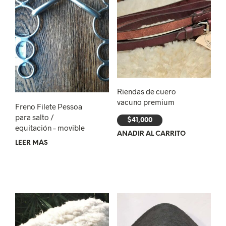
Riendas de cuero
vacuno premium
Freno Filete Pessoa
para salto /
$
41,000
equitación – movible
AÑADIR AL CARRITO
LEER MÁS