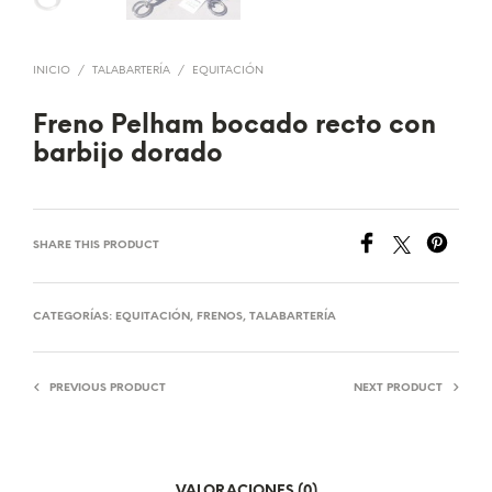
INICIO
/
TALABARTERÍA
/
EQUITACIÓN
Freno Pelham bocado recto con
barbijo dorado
SHARE THIS PRODUCT
CATEGORÍAS:
EQUITACIÓN
,
FRENOS
,
TALABARTERÍA
PREVIOUS PRODUCT
NEXT PRODUCT
VALORACIONES (0)