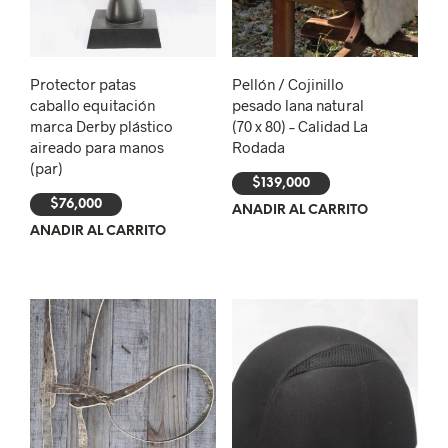
Protector patas
Pellón / Cojinillo
caballo equitación
pesado lana natural
marca Derby plástico
(70 x 80) – Calidad La
aireado para manos
Rodada
(par)
$
139,000
$
76,000
AÑADIR AL CARRITO
AÑADIR AL CARRITO