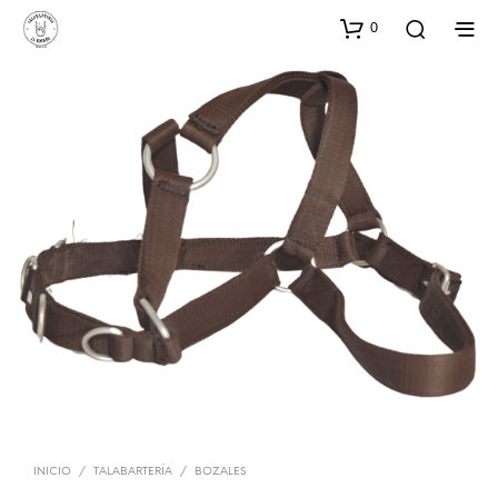
0
INICIO
/
TALABARTERÍA
/
BOZALES