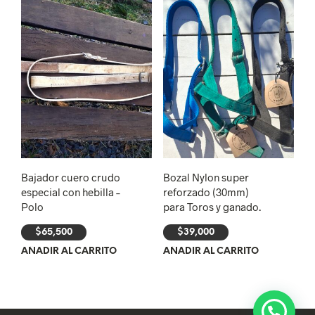
Bajador cuero crudo
Bozal Nylon super
especial con hebilla –
reforzado (30mm)
Polo
para Toros y ganado.
$
65,500
$
39,000
AÑADIR AL CARRITO
AÑADIR AL CARRITO