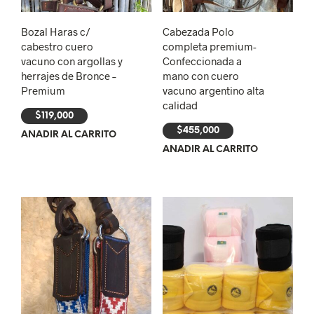
Bozal Haras c/
Cabezada Polo
cabestro cuero
completa premium-
vacuno con argollas y
Confeccionada a
herrajes de Bronce –
mano con cuero
Premium
vacuno argentino alta
calidad
$
119,000
$
455,000
AÑADIR AL CARRITO
AÑADIR AL CARRITO