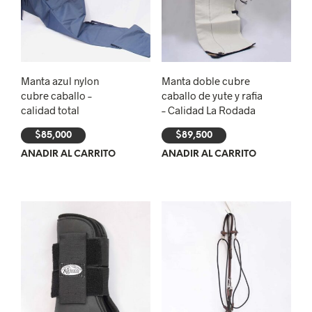
Manta azul nylon
Manta doble cubre
cubre caballo –
caballo de yute y rafia
calidad total
– Calidad La Rodada
$
85,000
$
89,500
AÑADIR AL CARRITO
AÑADIR AL CARRITO