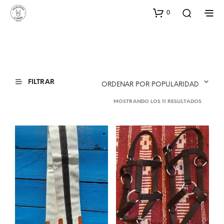
0
FILTRAR
ORDENAR POR POPULARIDAD
ORDENA
MOSTRANDO LOS 11 RESULTADOS
POR
POPULA