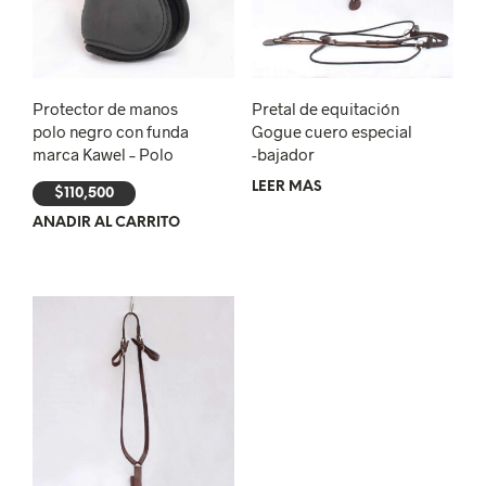
Protector de manos
Pretal de equitación
polo negro con funda
Gogue cuero especial
marca Kawel – Polo
-bajador
LEER MÁS
$
110,500
AÑADIR AL CARRITO