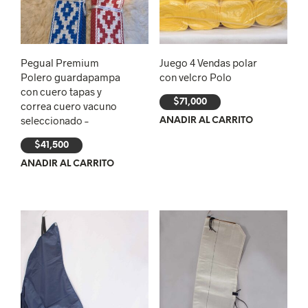
Pegual Premium
Juego 4 Vendas polar
Polero guardapampa
con velcro Polo
con cuero tapas y
$
71,000
correa cuero vacuno
seleccionado –
AÑADIR AL CARRITO
$
41,500
AÑADIR AL CARRITO