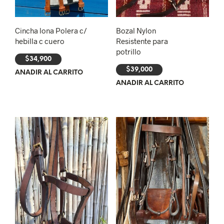
Cincha lona Polera c/
Bozal Nylon
hebilla c cuero
Resistente para
potrillo
$
34,900
$
39,000
AÑADIR AL CARRITO
AÑADIR AL CARRITO