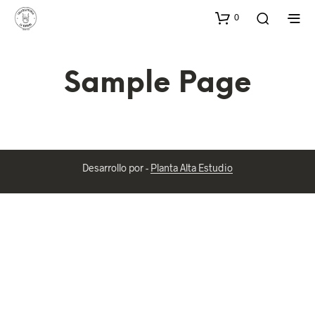
0
Sample Page
Desarrollo por -
Planta Alta Estudio